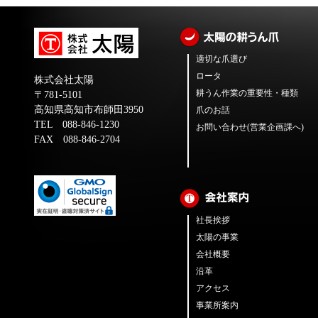
適切な爪選び
ロータ
株式会社太陽
耕うん作業の重要性・種類
〒781-5101
高知県高知市布師田3950
爪のお話
TEL 088-846-1230
お問い合わせ(営業企画課へ)
FAX 088-846-2704
社長挨拶
太陽の事業
会社概要
沿革
アクセス
事業所案内